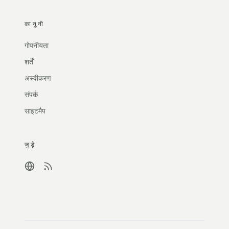
कानूनी
गोपनीयता
शर्तें
अस्वीकरण
संपर्क
साइटमैप
जुड़ें